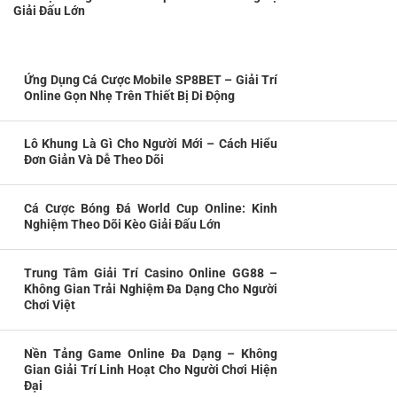
Giải Đấu Lớn
Ứng Dụng Cá Cược Mobile SP8BET – Giải Trí
Online Gọn Nhẹ Trên Thiết Bị Di Động
Lô Khung Là Gì Cho Người Mới – Cách Hiểu
Đơn Giản Và Dễ Theo Dõi
Cá Cược Bóng Đá World Cup Online: Kinh
Nghiệm Theo Dõi Kèo Giải Đấu Lớn
Trung Tâm Giải Trí Casino Online GG88 –
Không Gian Trải Nghiệm Đa Dạng Cho Người
Chơi Việt
Nền Tảng Game Online Đa Dạng – Không
Gian Giải Trí Linh Hoạt Cho Người Chơi Hiện
Đại