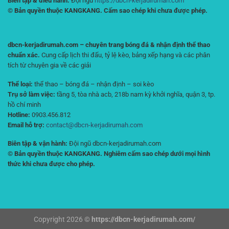
Biên tập & điều hành:
Đội ngũ
https://dbcn-kerjadirumah.com
© Bản quyền thuộc KANGKANG. Cấm sao chép khi chưa được phép.
dbcn-kerjadirumah.com – chuyên trang bóng đá & nhận định thể thao
chuẩn xác.
Cung cấp lịch thi đấu, tỷ lệ kèo, bảng xếp hạng và các phân
tích từ chuyên gia về các giải
Thể loại:
thể thao – bóng đá – nhận định – soi kèo
Trụ sở làm việc:
tầng 5, tòa nhà acb, 218b nam kỳ khởi nghĩa, quận 3, tp.
hồ chí minh
Hotline:
0903.456.812
Email hỗ trợ:
contact@dbcn-kerjadirumah.com
Biên tập & vận hành:
Đội ngũ dbcn-kerjadirumah.com
© Bản quyền thuộc KANGKANG. Nghiêm cấm sao chép dưới mọi hình
thức khi chưa được cho phép.
Copyright 2026 ©
https://dbcn-kerjadirumah.com/