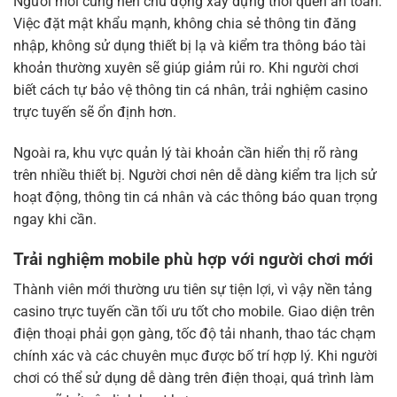
Người mới cũng nên chủ động xây dựng thói quen an toàn.
Việc đặt mật khẩu mạnh, không chia sẻ thông tin đăng
nhập, không sử dụng thiết bị lạ và kiểm tra thông báo tài
khoản thường xuyên sẽ giúp giảm rủi ro. Khi người chơi
biết cách tự bảo vệ thông tin cá nhân, trải nghiệm casino
trực tuyến sẽ ổn định hơn.
Ngoài ra, khu vực quản lý tài khoản cần hiển thị rõ ràng
trên nhiều thiết bị. Người chơi nên dễ dàng kiểm tra lịch sử
hoạt động, thông tin cá nhân và các thông báo quan trọng
ngay khi cần.
Trải nghiệm mobile phù hợp với người chơi mới
Thành viên mới thường ưu tiên sự tiện lợi, vì vậy nền tảng
casino trực tuyến cần tối ưu tốt cho mobile. Giao diện trên
điện thoại phải gọn gàng, tốc độ tải nhanh, thao tác chạm
chính xác và các chuyên mục được bố trí hợp lý. Khi người
chơi có thể sử dụng dễ dàng trên điện thoại, quá trình làm