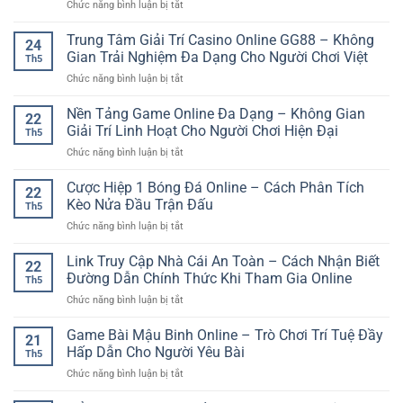
ở
Chức năng bình luận bị tắt
Cho
Online
Cá
Người
Gọn
Cược
Trung Tâm Giải Trí Casino Online GG88 – Không
Mới
Nhẹ
24
Bóng
–
Gian Trải Nghiệm Đa Dạng Cho Người Chơi Việt
Trên
Th5
Đá
Cách
Thiết
ở
Chức năng bình luận bị tắt
World
Hiểu
Bị
Trung
Cup
Đơn
Di
Tâm
Nền Tảng Game Online Đa Dạng – Không Gian
Online:
Giản
22
Động
Giải
Kinh
Giải Trí Linh Hoạt Cho Người Chơi Hiện Đại
Và
Th5
Trí
Nghiệm
Dễ
ở
Chức năng bình luận bị tắt
Casino
Theo
Theo
Nền
Online
Dõi
Dõi
Tảng
Cược Hiệp 1 Bóng Đá Online – Cách Phân Tích
GG88
Kèo
22
Game
–
Kèo Nửa Đầu Trận Đấu
Giải
Th5
Online
Không
Đấu
ở
Chức năng bình luận bị tắt
Đa
Gian
Lớn
Cược
Dạng
Trải
Hiệp
Link Truy Cập Nhà Cái An Toàn – Cách Nhận Biết
–
Nghiệm
22
1
Không
Đường Dẫn Chính Thức Khi Tham Gia Online
Đa
Th5
Bóng
Gian
Dạng
ở
Chức năng bình luận bị tắt
Đá
Giải
Cho
Link
Online
Trí
Người
Truy
Game Bài Mậu Binh Online – Trò Chơi Trí Tuệ Đầy
–
Linh
21
Chơi
Cập
Cách
Hấp Dẫn Cho Người Yêu Bài
Hoạt
Việt
Th5
Nhà
Phân
Cho
ở
Chức năng bình luận bị tắt
Cái
Tích
Người
Game
An
Kèo
Chơi