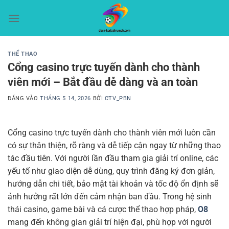
Bỏ
qua
nội
dung
THỂ THAO
Cổng casino trực tuyến dành cho thành
viên mới – Bắt đầu dễ dàng và an toàn
ĐĂNG VÀO
THÁNG 5 14, 2026
BỞI
CTV_PBN
Cổng casino trực tuyến dành cho thành viên mới luôn cần
có sự thân thiện, rõ ràng và dễ tiếp cận ngay từ những thao
tác đầu tiên. Với người lần đầu tham gia giải trí online, các
yếu tố như giao diện dễ dùng, quy trình đăng ký đơn giản,
hướng dẫn chi tiết, bảo mật tài khoản và tốc độ ổn định sẽ
ảnh hưởng rất lớn đến cảm nhận ban đầu. Trong hệ sinh
thái casino, game bài và cá cược thể thao hợp pháp,
O8
mang đến không gian giải trí hiện đại, phù hợp với người