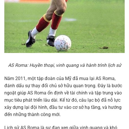
AS Roma: Huyền thoại, vinh quang và hành trình lịch sử
Năm 2011, một tập đoàn của Mỹ đã mua lại AS Roma,
đánh dấu sự thay đổi chủ sở hữu quan trọng. Đây là bước
ngoặt giúp AS Roma ổn định về tài chính và tập trung vào
mục tiêu phát triển lâu dài. Kể từ đó, câu lạc bộ đã nỗ lực
xây dựng lại đội hình, đầu tư vào cơ sở hạ tầng, và hướng
đến những thành công mới.
Lịch sử AS Roma là sự đan xen giữa vinh quang và khó