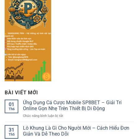
BÀI VIẾT MỚI
Ứng Dụng Cá Cược Mobile SP8BET – Giải Trí
01
Online Gọn Nhẹ Trên Thiết Bị Di Động
Th6
ở
Chức năng bình luận bị tắt
Ứng
Dụng
Lô Khung Là Gì Cho Người Mới – Cách Hiểu Đơn
31
Cá
Giản Và Dễ Theo Dõi
Th5
Cược