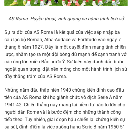
AS Roma: Huyền thoại, vinh quang và hành trình lịch sử
Sự ra đời của AS Roma là kết quả của việc sáp nhập ba
câu lạc bộ Roman, Alba-Audace và Fortitudo vào ngày 7
tháng 6 năm 1927. Đây là một quyết định mang tính chiến
lược, nhằm tạo ra một đội bóng đủ mạnh để cạnh tranh với
các ông lớn miền Bắc nước Ý. Sự kiện này đánh dấu bước
ngoặt quan trọng, đặt nền móng cho một hành trình lịch sử
đầy thăng trầm của AS Roma.
Những năm đầu thập niên 1940 chứng kiến đỉnh cao đầu
tiên của AS Roma khi họ giành chức vô địch Serie A năm
1941-42. Chiến thắng này mang lại niềm tự hào to lớn cho
người dân Rome và là bước đệm cho những thành công
tiếp theo. Tuy nhiên, giai đoạn hậu chiến lại chứng kiến sự
sa sút, đỉnh điểm là việc xuống hạng Serie B năm 1950-51