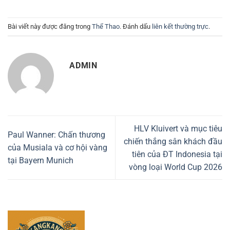
Bài viết này được đăng trong
Thể Thao
. Đánh dấu
liên kết thường trực
.
ADMIN
HLV Kluivert và mục tiêu
Paul Wanner: Chấn thương
chiến thắng sân khách đầu
của Musiala và cơ hội vàng
tiên của ĐT Indonesia tại
tại Bayern Munich
vòng loại World Cup 2026