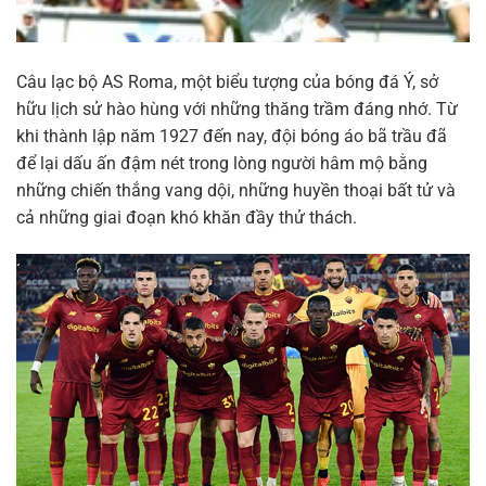
Câu lạc bộ AS Roma, một biểu tượng của bóng đá Ý, sở
hữu lịch sử hào hùng với những thăng trầm đáng nhớ. Từ
khi thành lập năm 1927 đến nay, đội bóng áo bã trầu đã
để lại dấu ấn đậm nét trong lòng người hâm mộ bằng
những chiến thắng vang dội, những huyền thoại bất tử và
cả những giai đoạn khó khăn đầy thử thách.