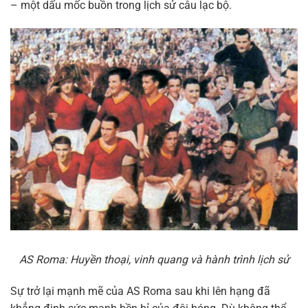
– một dấu mốc buồn trong lịch sử câu lạc bộ.
AS Roma: Huyền thoại, vinh quang và hành trình lịch sử
Sự trở lại mạnh mẽ của AS Roma sau khi lên hạng đã