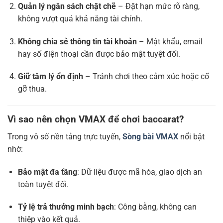
Quản lý ngân sách chặt chẽ
– Đặt hạn mức rõ ràng,
không vượt quá khả năng tài chính.
Không chia sẻ thông tin tài khoản
– Mật khẩu, email
hay số điện thoại cần được bảo mật tuyệt đối.
Giữ tâm lý ổn định
– Tránh chơi theo cảm xúc hoặc cố
gỡ thua.
Vì sao nên chọn VMAX để chơi baccarat?
Trong vô số nền tảng trực tuyến,
Sòng bài VMAX
nổi bật
nhờ:
Bảo mật đa tầng
: Dữ liệu được mã hóa, giao dịch an
toàn tuyệt đối.
Tỷ lệ trả thưởng minh bạch
: Công bằng, không can
thiệp vào kết quả.