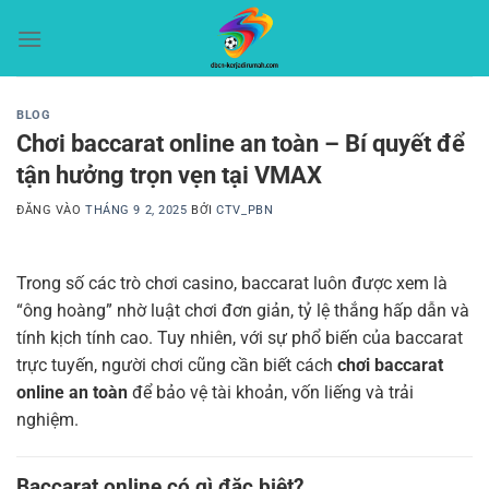
Bỏ
qua
nội
dung
BLOG
Chơi baccarat online an toàn – Bí quyết để
tận hưởng trọn vẹn tại VMAX
ĐĂNG VÀO
THÁNG 9 2, 2025
BỞI
CTV_PBN
Trong số các trò chơi casino, baccarat luôn được xem là
“ông hoàng” nhờ luật chơi đơn giản, tỷ lệ thắng hấp dẫn và
tính kịch tính cao. Tuy nhiên, với sự phổ biến của baccarat
trực tuyến, người chơi cũng cần biết cách
chơi baccarat
online an toàn
để bảo vệ tài khoản, vốn liếng và trải
nghiệm.
Baccarat online có gì đặc biệt?