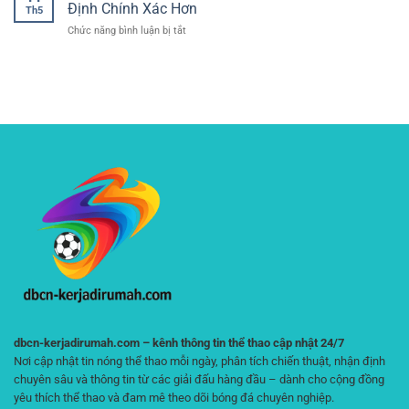
Chọn
Tích
Định Chính Xác Hơn
Kèo
cận
Th5
Casino
Trận
ở
Chức năng bình luận bị tắt
Trực
Đấu
Mẹo
Tuyến
Và
Theo
Uy
Theo
Dõi
Tín
Dõi
Biến
–
Tỷ
Động
Kinh
Lệ
Kèo
Nghiệm
Hiệu
Bóng
Giải
Quả
Đá
Trí
Giúp
An
Nhận
Toàn
Định
Cho
Chính
Người
Xác
Chơi
Hơn
dbcn-kerjadirumah.com – kênh thông tin thể thao cập nhật 24/7
Nơi cập nhật tin nóng thể thao mỗi ngày, phân tích chiến thuật, nhận định
chuyên sâu và thông tin từ các giải đấu hàng đầu – dành cho cộng đồng
yêu thích thể thao và đam mê theo dõi bóng đá chuyên nghiệp.