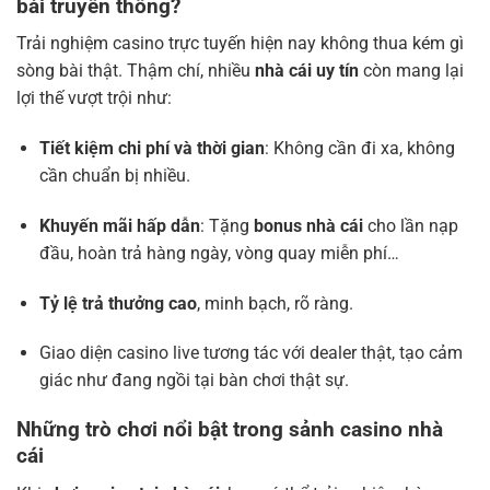
bài truyền thống?
Trải nghiệm casino trực tuyến hiện nay không thua kém gì
sòng bài thật. Thậm chí, nhiều
nhà cái uy tín
còn mang lại
lợi thế vượt trội như:
Tiết kiệm chi phí và thời gian
: Không cần đi xa, không
cần chuẩn bị nhiều.
Khuyến mãi hấp dẫn
: Tặng
bonus nhà cái
cho lần nạp
đầu, hoàn trả hàng ngày, vòng quay miễn phí…
Tỷ lệ trả thưởng cao
, minh bạch, rõ ràng.
Giao diện casino live tương tác với dealer thật, tạo cảm
giác như đang ngồi tại bàn chơi thật sự.
Những trò chơi nổi bật trong sảnh casino nhà
cái