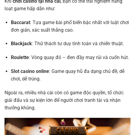
Khi
chơi casino tại nhà cái
, bạn có thể trải nghiệm hàng
loạt game hấp dẫn như:
Baccarat
: Tựa game bài phổ biến bậc nhất với luật chơi
đơn giản, xác suất thắng cao.
Blackjack
: Thử thách tư duy tính toán và chiến thuật.
Roulette
: Vòng quay đỏ – đen đầy may rủi và cuốn hút.
Slot casino online
: Game quay hũ đa dạng chủ đề, dễ
chơi, dễ trúng.
Ngoài ra, nhiều nhà cái còn có game độc quyền, tổ chức
giải đấu và sự kiện lớn để người chơi tranh tài và nhận
thưởng khủng.