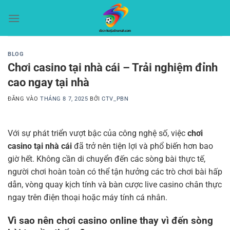
Bỏ
qua
nội
dung
BLOG
Chơi casino tại nhà cái – Trải nghiệm đỉnh
cao ngay tại nhà
ĐĂNG VÀO
THÁNG 8 7, 2025
BỞI
CTV_PBN
Với sự phát triển vượt bậc của công nghệ số, việc
chơi
casino tại nhà cái
đã trở nên tiện lợi và phổ biến hơn bao
giờ hết. Không cần di chuyển đến các sòng bài thực tế,
người chơi hoàn toàn có thể tận hưởng các trò chơi bài hấp
dẫn, vòng quay kịch tính và bàn cược live casino chân thực
ngay trên điện thoại hoặc máy tính cá nhân.
Vì sao nên chơi casino online thay vì đến sòng