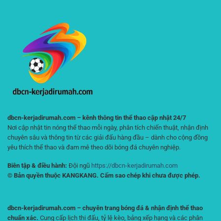
Nghiệm
Hiệu
Bóng
Giải
Quả
Đá
Trí
Giúp
An
Nhận
Toàn
Định
Cho
Chính
Người
Xác
Chơi
Hơn
dbcn-kerjadirumah.com – kênh thông tin thể thao cập nhật 24/7
Nơi cập nhật tin nóng thể thao mỗi ngày, phân tích chiến thuật, nhận định
chuyên sâu và thông tin từ các giải đấu hàng đầu – dành cho cộng đồng
yêu thích thể thao và đam mê theo dõi bóng đá chuyên nghiệp.
Biên tập & điều hành:
Đội ngũ
https://dbcn-kerjadirumah.com
© Bản quyền thuộc KANGKANG. Cấm sao chép khi chưa được phép.
dbcn-kerjadirumah.com – chuyên trang bóng đá & nhận định thể thao
chuẩn xác.
Cung cấp lịch thi đấu, tỷ lệ kèo, bảng xếp hạng và các phân