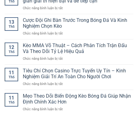
gian giải trí hiện đại và dễ tiếp cận
Dẫn
Gia
Th5
Cược
mới
Cho
Online
ở
Chức năng bình luận bị tắt
Thể
–
Người
Casino
Thao
Bắt
Yêu
online
Cược Đội Ghi Bàn Trước Trong Bóng Đá Và Kinh
RR88
đầu
13
Bài
dành
Giúp
Nghiệm Chọn Kèo
dễ
Th5
cho
Tối
dàng
ở
Chức năng bình luận bị tắt
người
Ưu
và
Cược
chơi
Quyết
an
Đội
Kèo MMA Võ Thuật – Cách Phân Tích Trận Đấu
Việt
Định
12
toàn
Ghi
–
Và Theo Dõi Tỷ Lệ Hiệu Quả
Th5
Bàn
Không
ở
Chức năng bình luận bị tắt
Trước
gian
Kèo
Trong
giải
MMA
Tiêu Chí Chọn Casino Trực Tuyến Uy Tín – Kinh
Bóng
trí
11
Võ
Đá
Nghiệm Giải Trí An Toàn Cho Người Chơi
hiện
Th5
Thuật
Và
đại
ở
Chức năng bình luận bị tắt
–
Kinh
và
Tiêu
Cách
Nghiệm
dễ
Chí
Mẹo Theo Dõi Biến Động Kèo Bóng Đá Giúp Nhận
Phân
Chọn
11
tiếp
Chọn
Tích
Định Chính Xác Hơn
Kèo
cận
Th5
Casino
Trận
ở
Chức năng bình luận bị tắt
Trực
Đấu
Mẹo
Tuyến
Và
Theo
Uy
Theo
Dõi
Tín
Dõi
Biến
–
Tỷ
Động
Kinh
Lệ