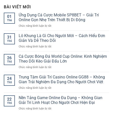
BÀI VIẾT MỚI
Ứng Dụng Cá Cược Mobile SP8BET – Giải Trí
01
Online Gọn Nhẹ Trên Thiết Bị Di Động
Th6
ở
Chức năng bình luận bị tắt
Ứng
Dụng
Lô Khung Là Gì Cho Người Mới – Cách Hiểu Đơn
31
Cá
Giản Và Dễ Theo Dõi
Th5
Cược
ở
Chức năng bình luận bị tắt
Mobile
Lô
SP8BET
Khung
Cá Cược Bóng Đá World Cup Online: Kinh Nghiệm
–
26
Là
Giải
Theo Dõi Kèo Giải Đấu Lớn
Th5
Gì
Trí
ở
Chức năng bình luận bị tắt
Cho
Online
Cá
Người
Gọn
Cược
Trung Tâm Giải Trí Casino Online GG88 – Không
Mới
Nhẹ
24
Bóng
–
Gian Trải Nghiệm Đa Dạng Cho Người Chơi Việt
Trên
Th5
Đá
Cách
Thiết
ở
Chức năng bình luận bị tắt
World
Hiểu
Bị
Trung
Cup
Đơn
Di
Tâm
Nền Tảng Game Online Đa Dạng – Không Gian
Online:
Giản
22
Động
Giải
Kinh
Giải Trí Linh Hoạt Cho Người Chơi Hiện Đại
Và
Th5
Trí
Nghiệm
Dễ
ở
Chức năng bình luận bị tắt
Casino
Theo
Theo
Nền