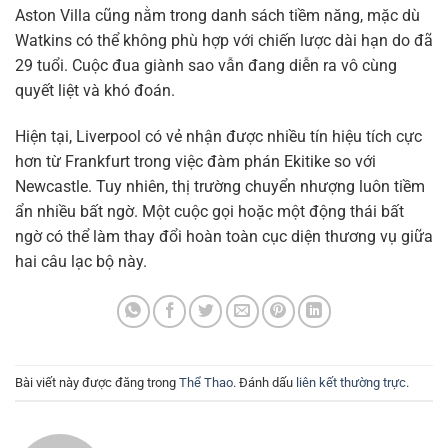
Aston Villa cũng nằm trong danh sách tiềm năng, mặc dù
Watkins có thể không phù hợp với chiến lược dài hạn do đã
29 tuổi. Cuộc đua giành sao vẫn đang diễn ra vô cùng
quyết liệt và khó đoán.
Hiện tại, Liverpool có vẻ nhận được nhiều tín hiệu tích cực
hơn từ Frankfurt trong việc đàm phán Ekitike so với
Newcastle. Tuy nhiên, thị trường chuyển nhượng luôn tiềm
ẩn nhiều bất ngờ. Một cuộc gọi hoặc một động thái bất
ngờ có thể làm thay đổi hoàn toàn cục diện thương vụ giữa
hai câu lạc bộ này.
Bài viết này được đăng trong
Thể Thao
. Đánh dấu
liên kết thường trực
.