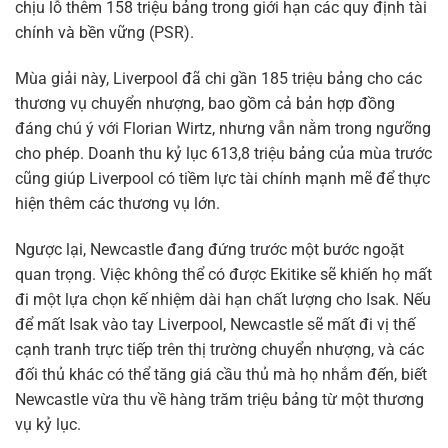
chịu lỗ thêm 158 triệu bảng trong giới hạn các quy định tài
chính và bền vững (PSR).
Mùa giải này, Liverpool đã chi gần 185 triệu bảng cho các
thương vụ chuyển nhượng, bao gồm cả bản hợp đồng
đáng chú ý với Florian Wirtz, nhưng vẫn nằm trong ngưỡng
cho phép. Doanh thu kỷ lục 613,8 triệu bảng của mùa trước
cũng giúp Liverpool có tiềm lực tài chính mạnh mẽ để thực
hiện thêm các thương vụ lớn.
Ngược lại, Newcastle đang đứng trước một bước ngoặt
quan trọng. Việc không thể có được Ekitike sẽ khiến họ mất
đi một lựa chọn kế nhiệm dài hạn chất lượng cho Isak. Nếu
để mất Isak vào tay Liverpool, Newcastle sẽ mất đi vị thế
cạnh tranh trực tiếp trên thị trường chuyển nhượng, và các
đối thủ khác có thể tăng giá cầu thủ mà họ nhắm đến, biết
Newcastle vừa thu về hàng trăm triệu bảng từ một thương
vụ kỷ lục.