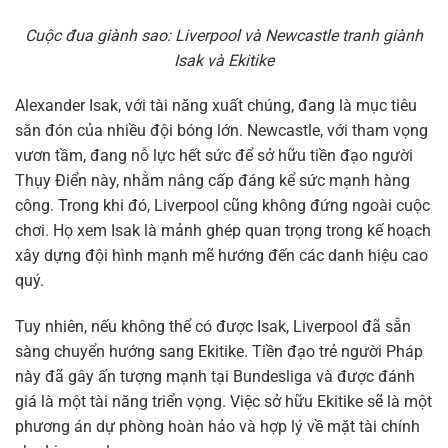
Cuộc đua giành sao: Liverpool và Newcastle tranh giành
Isak và Ekitike
Alexander Isak, với tài năng xuất chúng, đang là mục tiêu
săn đón của nhiều đội bóng lớn. Newcastle, với tham vọng
vươn tầm, đang nỗ lực hết sức để sở hữu tiền đạo người
Thụy Điển này, nhằm nâng cấp đáng kể sức mạnh hàng
công. Trong khi đó, Liverpool cũng không đứng ngoài cuộc
chơi. Họ xem Isak là mảnh ghép quan trọng trong kế hoạch
xây dựng đội hình mạnh mẽ hướng đến các danh hiệu cao
quý.
Tuy nhiên, nếu không thể có được Isak, Liverpool đã sẵn
sàng chuyển hướng sang Ekitike. Tiền đạo trẻ người Pháp
này đã gây ấn tượng mạnh tại Bundesliga và được đánh
giá là một tài năng triển vọng. Việc sở hữu Ekitike sẽ là một
phương án dự phòng hoàn hảo và hợp lý về mặt tài chính