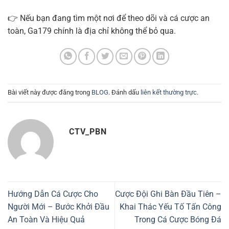
👉 Nếu bạn đang tìm một nơi để theo dõi và cá cược an
toàn, Ga179 chính là địa chỉ không thể bỏ qua.
Bài viết này được đăng trong
BLOG
. Đánh dấu
liên kết thường trực
.
CTV_PBN
Hướng Dẫn Cá Cược Cho
Cược Đội Ghi Bàn Đầu Tiên –
Người Mới – Bước Khởi Đầu
Khai Thác Yếu Tố Tấn Công
An Toàn Và Hiệu Quả
Trong Cá Cược Bóng Đá