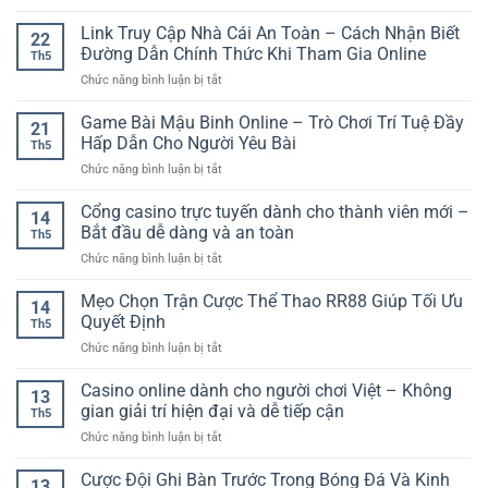
Cược
Dạng
Trải
Hiệp
Link Truy Cập Nhà Cái An Toàn – Cách Nhận Biết
–
Nghiệm
22
1
Không
Đường Dẫn Chính Thức Khi Tham Gia Online
Đa
Th5
Bóng
Gian
Dạng
ở
Chức năng bình luận bị tắt
Đá
Giải
Cho
Link
Online
Trí
Người
Truy
Game Bài Mậu Binh Online – Trò Chơi Trí Tuệ Đầy
–
Linh
21
Chơi
Cập
Cách
Hấp Dẫn Cho Người Yêu Bài
Hoạt
Việt
Th5
Nhà
Phân
Cho
ở
Chức năng bình luận bị tắt
Cái
Tích
Người
Game
An
Kèo
Chơi
Bài
Cổng casino trực tuyến dành cho thành viên mới –
Toàn
Nửa
14
Hiện
Mậu
–
Bắt đầu dễ dàng và an toàn
Đầu
Đại
Th5
Binh
Cách
Trận
ở
Chức năng bình luận bị tắt
Online
Nhận
Đấu
Cổng
–
Biết
casino
Mẹo Chọn Trận Cược Thể Thao RR88 Giúp Tối Ưu
Trò
Đường
14
trực
Chơi
Quyết Định
Dẫn
Th5
tuyến
Trí
Chính
ở
Chức năng bình luận bị tắt
dành
Tuệ
Thức
Mẹo
cho
Đầy
Khi
Chọn
Casino online dành cho người chơi Việt – Không
thành
Hấp
13
Tham
Trận
viên
gian giải trí hiện đại và dễ tiếp cận
Dẫn
Gia
Th5
Cược
mới
Cho
Online
ở
Chức năng bình luận bị tắt
Thể
–
Người
Casino
Thao
Bắt
Yêu
online
Cược Đội Ghi Bàn Trước Trong Bóng Đá Và Kinh
RR88
đầu
13
Bài