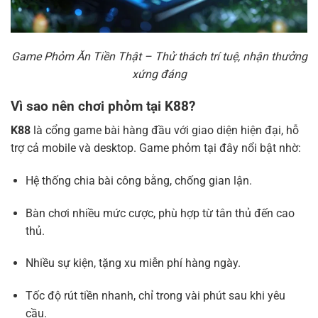
Game Phỏm Ăn Tiền Thật – Thử thách trí tuệ, nhận thưởng
xứng đáng
Vì sao nên chơi phỏm tại K88?
K88
là cổng game bài hàng đầu với giao diện hiện đại, hỗ
trợ cả mobile và desktop. Game phỏm tại đây nổi bật nhờ:
Hệ thống chia bài công bằng, chống gian lận.
Bàn chơi nhiều mức cược, phù hợp từ tân thủ đến cao
thủ.
Nhiều sự kiện, tặng xu miễn phí hàng ngày.
Tốc độ rút tiền nhanh, chỉ trong vài phút sau khi yêu
cầu.