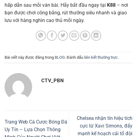
hấp dẫn sau mỗi ván bài. Hãy bắt đầu ngay tại
K88
– nơi
bạn được chơi công bằng, rút thưởng siêu nhanh và giao
lưu với hàng nghìn cao thủ mỗi ngày.
Bài viết này được đăng trong
BLOG
. Đánh dấu
liên kết thường trực
.
CTV_PBN
Chelsea nhận tín hiệu tích
Trang Web Cá Cược Bóng Đá
cực từ Xavi Simons, đẩy
Uy Tín – Lựa Chọn Thông
mạnh kế hoạch cải tổ đội