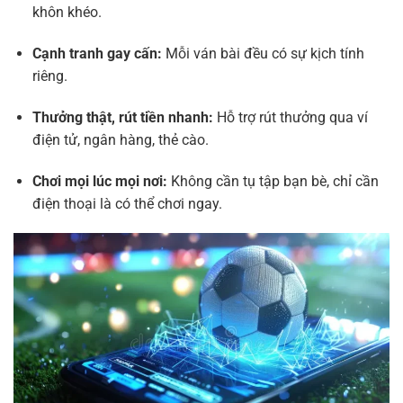
khôn khéo.
Cạnh tranh gay cấn:
Mỗi ván bài đều có sự kịch tính
riêng.
Thưởng thật, rút tiền nhanh:
Hỗ trợ rút thưởng qua ví
điện tử, ngân hàng, thẻ cào.
Chơi mọi lúc mọi nơi:
Không cần tụ tập bạn bè, chỉ cần
điện thoại là có thể chơi ngay.