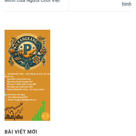
Minh Của Người Chơi Việt
hình
BÀI VIẾT MỚI