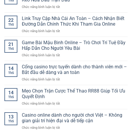
Th5
Online
Không
Đấu
ở
Chức năng bình luận bị tắt
Đa
Gian
Lớn
Cược
Dạng
Trải
Hiệp
Link Truy Cập Nhà Cái An Toàn – Cách Nhận Biết
–
Nghiệm
22
1
Không
Đường Dẫn Chính Thức Khi Tham Gia Online
Đa
Th5
Bóng
Gian
Dạng
ở
Chức năng bình luận bị tắt
Đá
Giải
Cho
Link
Online
Trí
Người
Truy
Game Bài Mậu Binh Online – Trò Chơi Trí Tuệ Đầy
–
Linh
21
Chơi
Cập
Cách
Hấp Dẫn Cho Người Yêu Bài
Hoạt
Việt
Th5
Nhà
Phân
Cho
ở
Chức năng bình luận bị tắt
Cái
Tích
Người
Game
An
Kèo
Chơi
Bài
Cổng casino trực tuyến dành cho thành viên mới –
Toàn
Nửa
14
Hiện
Mậu
–
Bắt đầu dễ dàng và an toàn
Đầu
Đại
Th5
Binh
Cách
Trận
ở
Chức năng bình luận bị tắt
Online
Nhận
Đấu
Cổng
–
Biết
casino
Mẹo Chọn Trận Cược Thể Thao RR88 Giúp Tối Ưu
Trò
Đường
14
trực
Chơi
Quyết Định
Dẫn
Th5
tuyến
Trí
Chính
ở
Chức năng bình luận bị tắt
dành
Tuệ
Thức
Mẹo
cho
Đầy
Khi
Chọn
Casino online dành cho người chơi Việt – Không
thành
Hấp
13
Tham
Trận
viên
gian giải trí hiện đại và dễ tiếp cận
Dẫn
Gia
Th5
Cược
mới
Cho
Online
ở
Chức năng bình luận bị tắt
Thể
–
Người