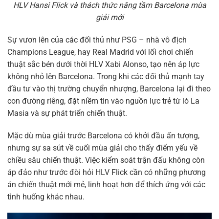
HLV Hansi Flick và thách thức nâng tầm Barcelona mùa
giải mới
Sự vươn lên của các đối thủ như PSG – nhà vô địch
Champions League, hay Real Madrid với lối chơi chiến
thuật sắc bén dưới thời HLV Xabi Alonso, tạo nên áp lực
không nhỏ lên Barcelona. Trong khi các đối thủ mạnh tay
đầu tư vào thị trường chuyển nhượng, Barcelona lại đi theo
con đường riêng, đặt niềm tin vào nguồn lực trẻ từ lò La
Masia và sự phát triển chiến thuật.
Mặc dù mùa giải trước Barcelona có khởi đầu ấn tượng,
nhưng sự sa sút về cuối mùa giải cho thấy điểm yếu về
chiều sâu chiến thuật. Việc kiểm soát trận đấu không còn
áp đảo như trước đòi hỏi HLV Flick cần có những phương
án chiến thuật mới mẻ, linh hoạt hơn để thích ứng với các
tình huống khác nhau.