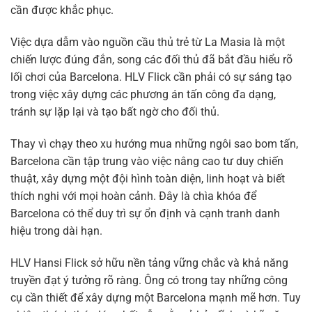
cần được khắc phục.
Việc dựa dẫm vào nguồn cầu thủ trẻ từ La Masia là một
chiến lược đúng đắn, song các đối thủ đã bắt đầu hiểu rõ
lối chơi của Barcelona. HLV Flick cần phải có sự sáng tạo
trong việc xây dựng các phương án tấn công đa dạng,
tránh sự lặp lại và tạo bất ngờ cho đối thủ.
Thay vì chạy theo xu hướng mua những ngôi sao bom tấn,
Barcelona cần tập trung vào việc nâng cao tư duy chiến
thuật, xây dựng một đội hình toàn diện, linh hoạt và biết
thích nghi với mọi hoàn cảnh. Đây là chìa khóa để
Barcelona có thể duy trì sự ổn định và cạnh tranh danh
hiệu trong dài hạn.
HLV Hansi Flick sở hữu nền tảng vững chắc và khả năng
truyền đạt ý tưởng rõ ràng. Ông có trong tay những công
cụ cần thiết để xây dựng một Barcelona mạnh mẽ hơn. Tuy