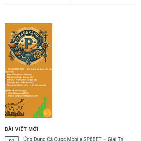
BÀI VIẾT MỚI
Ứng Dụng Cá Cược Mobile SP8BET – Giải Trí