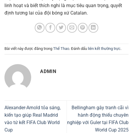
linh hoạt và biết thích nghi là mục tiêu quan trọng, quyết
định tương lai của đội bóng xứ Catalan.
Bài viết này được đăng trong
Thể Thao
. Đánh dấu
liên kết thường trực
.
ADMIN
Alexander-Arnold tỏa sáng,
Bellingham gây tranh cãi vì
kiến tạo giúp Real Madrid
hành động thiếu chuyên
vào tứ kết FIFA Club World
nghiệp với Guler tại FIFA Club
Cup
World Cup 2025