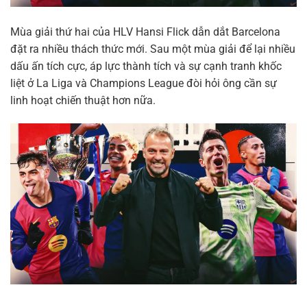
Mùa giải thứ hai của HLV Hansi Flick dẫn dắt Barcelona
đặt ra nhiều thách thức mới. Sau một mùa giải để lại nhiều
dấu ấn tích cực, áp lực thành tích và sự cạnh tranh khốc
liệt ở La Liga và Champions League đòi hỏi ông cần sự
linh hoạt chiến thuật hơn nữa.