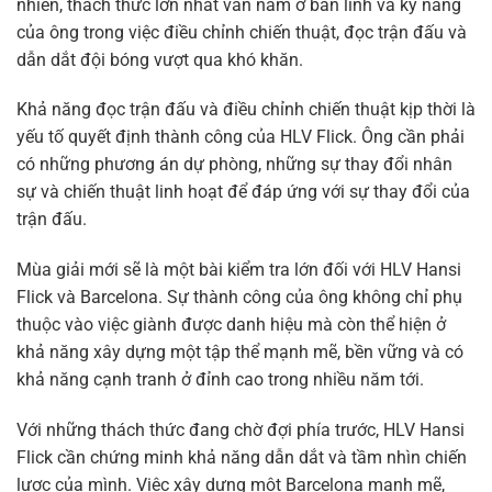
nhiên, thách thức lớn nhất vẫn nằm ở bản lĩnh và kỹ năng
của ông trong việc điều chỉnh chiến thuật, đọc trận đấu và
dẫn dắt đội bóng vượt qua khó khăn.
Khả năng đọc trận đấu và điều chỉnh chiến thuật kịp thời là
yếu tố quyết định thành công của HLV Flick. Ông cần phải
có những phương án dự phòng, những sự thay đổi nhân
sự và chiến thuật linh hoạt để đáp ứng với sự thay đổi của
trận đấu.
Mùa giải mới sẽ là một bài kiểm tra lớn đối với HLV Hansi
Flick và Barcelona. Sự thành công của ông không chỉ phụ
thuộc vào việc giành được danh hiệu mà còn thể hiện ở
khả năng xây dựng một tập thể mạnh mẽ, bền vững và có
khả năng cạnh tranh ở đỉnh cao trong nhiều năm tới.
Với những thách thức đang chờ đợi phía trước, HLV Hansi
Flick cần chứng minh khả năng dẫn dắt và tầm nhìn chiến
lược của mình. Việc xây dựng một Barcelona mạnh mẽ,