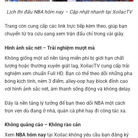
Lịch thi đấu NBA hôm nay – Cập nhật nhanh tại XoilacTV
Trang còn cung cấp các link trực tiếp kèm theo, giúp bạn
chuyển từ tra cứu sang xem trận đấu chỉ trong vài giây.
Hình ảnh sắc nét – Trải nghiệm mượt mà
Không giống một số nền tảng miễn phí bị giới hạn chất
lượng hoặc thường xuyên giật lag, XoilacTV cung cấp trải
nghiệm xem chuẩn Full HD. Bạn có thể theo dõi những pha
bóng kịch tính, ném 3 điểm, alley-oop hay block đỉnh cao
với hình ảnh sắc nét, âm thanh sống động và không delay.
Đây là nền tảng lý tưởng để bạn theo dõi NBA một cách
trọn vẹn dù đang ở nhà, quán cà phê hay đi công tác xa.
Không quảng cáo – Không rào cản
Xem
NBA hôm nay
tại Xoilac không yêu cầu bạn đăng ký