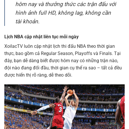
hôm nay và thưởng thức các trận đấu với
hình ảnh full HD, không lag, không cần
tài khoản.
Lịch NBA cập nhật liên tục mỗi ngày
XoilacTV luôn cập nhật lịch thi đấu NBA theo thời gian
thực, bao gồm cả Regular Season, Playoffs và Finals. Tại
đây, bạn dễ dàng biết được hôm nay có những trận nào,
đội nào đang đối đầu, thời gian cụ thể ra sao – tất cả đều
được hiển thị rõ ràng, dễ theo dõi.