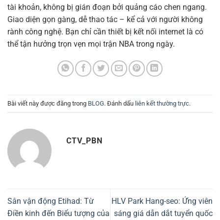
tài khoản, không bị gián đoạn bởi quảng cáo chen ngang.
Giao diện gọn gàng, dễ thao tác – kể cả với người không
rành công nghệ. Bạn chỉ cần thiết bị kết nối internet là có
thể tận hưởng trọn vẹn mọi trận NBA trong ngày.
Bài viết này được đăng trong
BLOG
. Đánh dấu
liên kết thường trực
.
CTV_PBN
Sân vận động Etihad: Từ
HLV Park Hang-seo: Ứng viên
Điền kinh đến Biểu tượng của
sáng giá dẫn dắt tuyển quốc