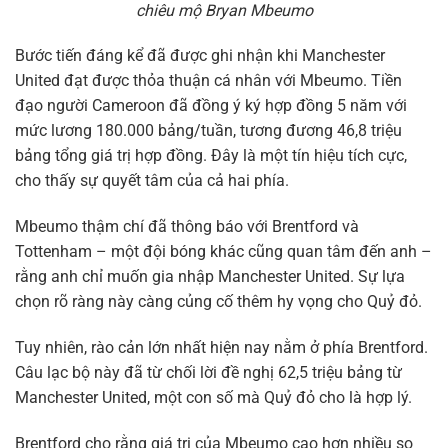
chiêu mộ Bryan Mbeumo
Bước tiến đáng kể đã được ghi nhận khi Manchester
United đạt được thỏa thuận cá nhân với Mbeumo. Tiền
đạo người Cameroon đã đồng ý ký hợp đồng 5 năm với
mức lương 180.000 bảng/tuần, tương đương 46,8 triệu
bảng tổng giá trị hợp đồng. Đây là một tín hiệu tích cực,
cho thấy sự quyết tâm của cả hai phía.
Mbeumo thậm chí đã thông báo với Brentford và
Tottenham – một đội bóng khác cũng quan tâm đến anh –
rằng anh chỉ muốn gia nhập Manchester United. Sự lựa
chọn rõ ràng này càng củng cố thêm hy vọng cho Quỷ đỏ.
Tuy nhiên, rào cản lớn nhất hiện nay nằm ở phía Brentford.
Câu lạc bộ này đã từ chối lời đề nghị 62,5 triệu bảng từ
Manchester United, một con số mà Quỷ đỏ cho là hợp lý.
Brentford cho rằng giá trị của Mbeumo cao hơn nhiều so