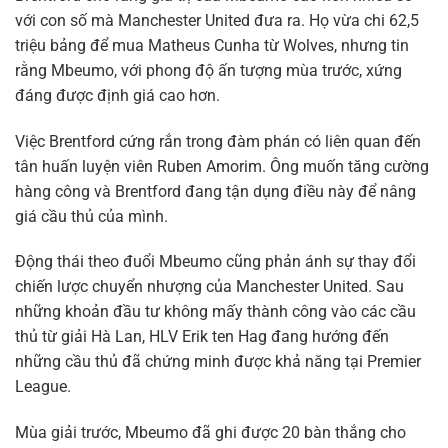
với con số mà Manchester United đưa ra. Họ vừa chi 62,5
triệu bảng để mua Matheus Cunha từ Wolves, nhưng tin
rằng Mbeumo, với phong độ ấn tượng mùa trước, xứng
đáng được định giá cao hơn.
Việc Brentford cứng rắn trong đàm phán có liên quan đến
tân huấn luyện viên Ruben Amorim. Ông muốn tăng cường
hàng công và Brentford đang tận dụng điều này để nâng
giá cầu thủ của mình.
Động thái theo đuổi Mbeumo cũng phản ánh sự thay đổi
chiến lược chuyển nhượng của Manchester United. Sau
những khoản đầu tư không mấy thành công vào các cầu
thủ từ giải Hà Lan, HLV Erik ten Hag đang hướng đến
những cầu thủ đã chứng minh được khả năng tại Premier
League.
Mùa giải trước, Mbeumo đã ghi được 20 bàn thắng cho