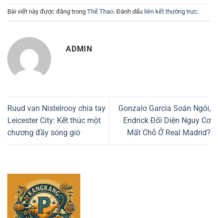
Bài viết này được đăng trong
Thể Thao
. Đánh dấu
liên kết thường trực
.
ADMIN
Ruud van Nistelrooy chia tay
Gonzalo Garcia Soán Ngôi,
Leicester City: Kết thúc một
Endrick Đối Diện Nguy Cơ
chương đầy sóng gió
Mất Chỗ Ở Real Madrid?