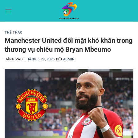
Bỏ
qua
nội
dung
THỂ THAO
Manchester United đối mặt khó khăn trong
thương vụ chiêu mộ Bryan Mbeumo
ĐĂNG VÀO
THÁNG 6 29, 2025
BỞI
ADMIN