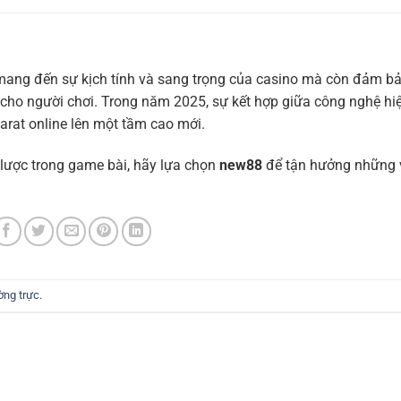
 mang đến sự kịch tính và sang trọng của casino mà còn đảm b
g cho người chơi. Trong năm 2025, sự kết hợp giữa công nghệ hi
arat online lên một tầm cao mới.
n lược trong game bài, hãy lựa chọn
new88
để tận hưởng những 
ờng trực
.