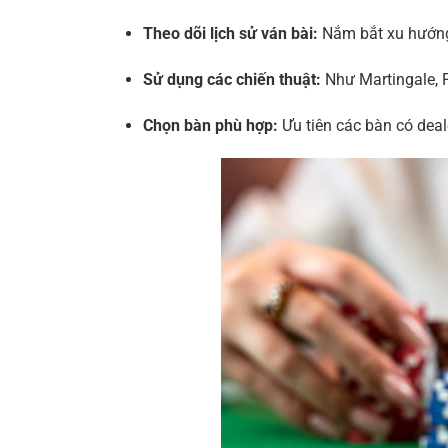
Theo dõi lịch sử ván bài:
Nắm bắt xu hướng 
Sử dụng các chiến thuật:
Như Martingale, F
Chọn bàn phù hợp:
Ưu tiên các bàn có deal