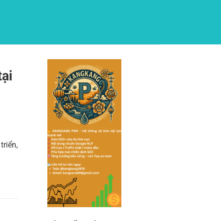
tại
triển,
g