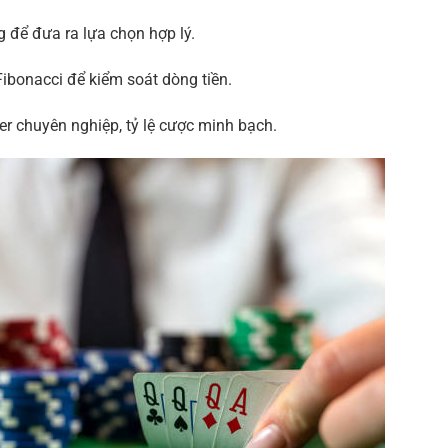
để đưa ra lựa chọn hợp lý.
ibonacci để kiểm soát dòng tiền.
er chuyên nghiệp, tỷ lệ cược minh bạch.