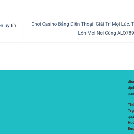
Chơi Casino Bằng Điện Thoại: Giải Trí Mọi Lúc, 
n uy tín
Lớn Mọi Nơi Cùng ALO78
dbc
địn
bản
Thể
Trụ
quậ
Hot
Ema