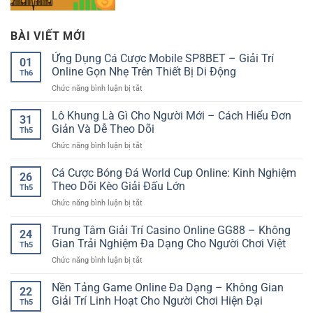
BÀI VIẾT MỚI
Ứng Dụng Cá Cược Mobile SP8BET – Giải Trí
01
Online Gọn Nhẹ Trên Thiết Bị Di Động
Th6
ở
Chức năng bình luận bị tắt
Ứng
Dụng
Lô Khung Là Gì Cho Người Mới – Cách Hiểu Đơn
31
Cá
Giản Và Dễ Theo Dõi
Th5
Cược
ở
Chức năng bình luận bị tắt
Mobile
Lô
SP8BET
Khung
Cá Cược Bóng Đá World Cup Online: Kinh Nghiệm
–
26
Là
Giải
Theo Dõi Kèo Giải Đấu Lớn
Th5
Gì
Trí
ở
Chức năng bình luận bị tắt
Cho
Online
Cá
Người
Gọn
Cược
Trung Tâm Giải Trí Casino Online GG88 – Không
Mới
Nhẹ
24
Bóng
–
Gian Trải Nghiệm Đa Dạng Cho Người Chơi Việt
Trên
Th5
Đá
Cách
Thiết
ở
Chức năng bình luận bị tắt
World
Hiểu
Bị
Trung
Cup
Đơn
Di
Tâm
Nền Tảng Game Online Đa Dạng – Không Gian
Online:
Giản
22
Động
Giải
Kinh
Giải Trí Linh Hoạt Cho Người Chơi Hiện Đại
Và
Th5
Trí
Nghiệm
Dễ