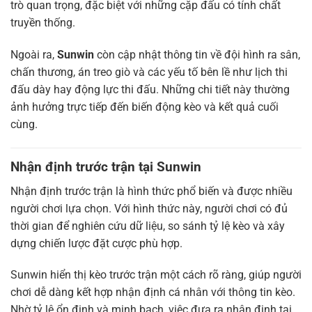
trò quan trọng, đặc biệt với những cặp đấu có tính chất
truyền thống.
Ngoài ra,
Sunwin
còn cập nhật thông tin về đội hình ra sân,
chấn thương, án treo giò và các yếu tố bên lề như lịch thi
đấu dày hay động lực thi đấu. Những chi tiết này thường
ảnh hưởng trực tiếp đến biến động kèo và kết quả cuối
cùng.
Nhận định trước trận tại Sunwin
Nhận định trước trận là hình thức phổ biến và được nhiều
người chơi lựa chọn. Với hình thức này, người chơi có đủ
thời gian để nghiên cứu dữ liệu, so sánh tỷ lệ kèo và xây
dựng chiến lược đặt cược phù hợp.
Sunwin hiển thị kèo trước trận một cách rõ ràng, giúp người
chơi dễ dàng kết hợp nhận định cá nhân với thông tin kèo.
Nhờ tỷ lệ ổn định và minh bạch, việc đưa ra nhận định tại