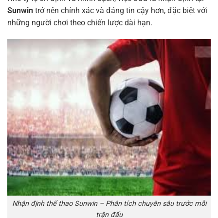
Sunwin
trở nên chính xác và đáng tin cậy hơn, đặc biệt với
những người chơi theo chiến lược dài hạn.
Nhận định thể thao Sunwin – Phân tích chuyên sâu trước mỗi
trận đấu