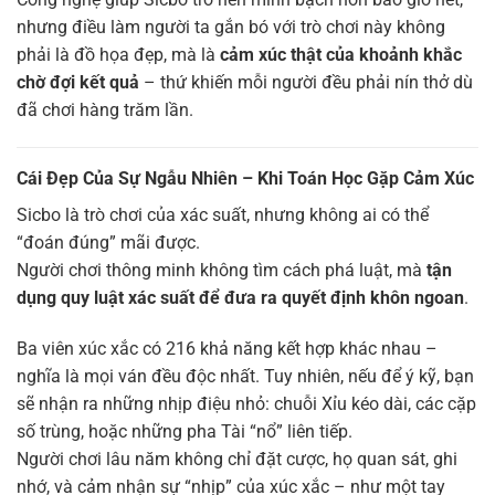
nhưng điều làm người ta gắn bó với trò chơi này không
phải là đồ họa đẹp, mà là
cảm xúc thật của khoảnh khắc
chờ đợi kết quả
– thứ khiến mỗi người đều phải nín thở dù
đã chơi hàng trăm lần.
Cái Đẹp Của Sự Ngẫu Nhiên – Khi Toán Học Gặp Cảm Xúc
Sicbo là trò chơi của xác suất, nhưng không ai có thể
“đoán đúng” mãi được.
Người chơi thông minh không tìm cách phá luật, mà
tận
dụng quy luật xác suất để đưa ra quyết định khôn ngoan
.
Ba viên xúc xắc có 216 khả năng kết hợp khác nhau –
nghĩa là mọi ván đều độc nhất. Tuy nhiên, nếu để ý kỹ, bạn
sẽ nhận ra những nhịp điệu nhỏ: chuỗi Xỉu kéo dài, các cặp
số trùng, hoặc những pha Tài “nổ” liên tiếp.
Người chơi lâu năm không chỉ đặt cược, họ quan sát, ghi
nhớ, và cảm nhận sự “nhịp” của xúc xắc – như một tay