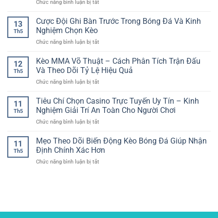
ở
Chức năng bình luận bị tắt
Thể
–
Người
Casino
Thao
Bắt
Yêu
online
Cược Đội Ghi Bàn Trước Trong Bóng Đá Và Kinh
RR88
đầu
13
Bài
dành
Giúp
Nghiệm Chọn Kèo
dễ
Th5
cho
Tối
dàng
ở
Chức năng bình luận bị tắt
người
Ưu
và
Cược
chơi
Quyết
an
Đội
Kèo MMA Võ Thuật – Cách Phân Tích Trận Đấu
Việt
Định
12
toàn
Ghi
–
Và Theo Dõi Tỷ Lệ Hiệu Quả
Th5
Bàn
Không
ở
Chức năng bình luận bị tắt
Trước
gian
Kèo
Trong
giải
MMA
Tiêu Chí Chọn Casino Trực Tuyến Uy Tín – Kinh
Bóng
trí
11
Võ
Đá
Nghiệm Giải Trí An Toàn Cho Người Chơi
hiện
Th5
Thuật
Và
đại
ở
Chức năng bình luận bị tắt
–
Kinh
và
Tiêu
Cách
Nghiệm
dễ
Chí
Mẹo Theo Dõi Biến Động Kèo Bóng Đá Giúp Nhận
Phân
Chọn
11
tiếp
Chọn
Tích
Định Chính Xác Hơn
Kèo
cận
Th5
Casino
Trận
ở
Chức năng bình luận bị tắt
Trực
Đấu
Mẹo
Tuyến
Và
Theo
Uy
Theo
Dõi
Tín
Dõi
Biến
–
Tỷ
Động
Kinh
Lệ
Kèo
Nghiệm
Hiệu