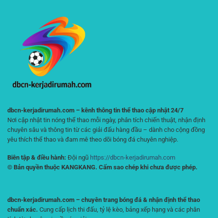
Bóng
Giải
Quả
Đá
Trí
Giúp
An
Nhận
Toàn
Định
Cho
Chính
Người
Xác
Chơi
Hơn
dbcn-kerjadirumah.com – kênh thông tin thể thao cập nhật 24/7
Nơi cập nhật tin nóng thể thao mỗi ngày, phân tích chiến thuật, nhận định
chuyên sâu và thông tin từ các giải đấu hàng đầu – dành cho cộng đồng
yêu thích thể thao và đam mê theo dõi bóng đá chuyên nghiệp.
Biên tập & điều hành:
Đội ngũ
https://dbcn-kerjadirumah.com
© Bản quyền thuộc KANGKANG. Cấm sao chép khi chưa được phép.
dbcn-kerjadirumah.com – chuyên trang bóng đá & nhận định thể thao
chuẩn xác.
Cung cấp lịch thi đấu, tỷ lệ kèo, bảng xếp hạng và các phân