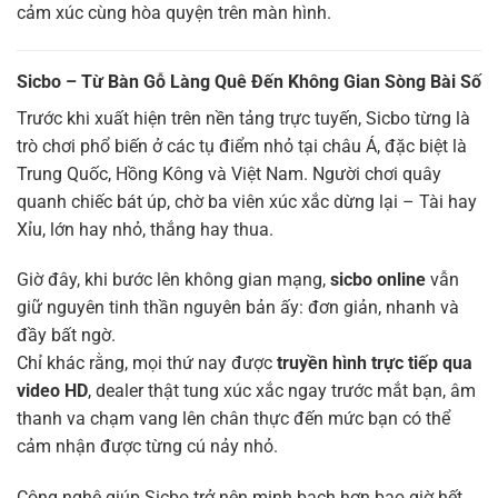
cảm xúc cùng hòa quyện trên màn hình.
Sicbo – Từ Bàn Gỗ Làng Quê Đến Không Gian Sòng Bài Số
Trước khi xuất hiện trên nền tảng trực tuyến, Sicbo từng là
trò chơi phổ biến ở các tụ điểm nhỏ tại châu Á, đặc biệt là
Trung Quốc, Hồng Kông và Việt Nam. Người chơi quây
quanh chiếc bát úp, chờ ba viên xúc xắc dừng lại – Tài hay
Xỉu, lớn hay nhỏ, thắng hay thua.
Giờ đây, khi bước lên không gian mạng,
sicbo online
vẫn
giữ nguyên tinh thần nguyên bản ấy: đơn giản, nhanh và
đầy bất ngờ.
Chỉ khác rằng, mọi thứ nay được
truyền hình trực tiếp qua
video HD
, dealer thật tung xúc xắc ngay trước mắt bạn, âm
thanh va chạm vang lên chân thực đến mức bạn có thể
cảm nhận được từng cú nảy nhỏ.
Công nghệ giúp Sicbo trở nên minh bạch hơn bao giờ hết,