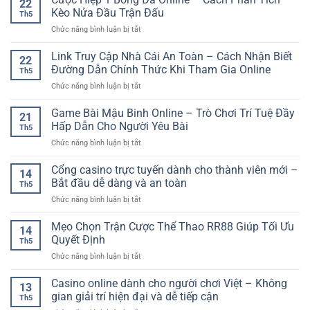
22
Game
–
Kèo Nửa Đầu Trận Đấu
Giải
Th5
Online
Không
Đấu
ở
Chức năng bình luận bị tắt
Đa
Gian
Lớn
Cược
Dạng
Trải
Hiệp
Link Truy Cập Nhà Cái An Toàn – Cách Nhận Biết
–
Nghiệm
22
1
Không
Đường Dẫn Chính Thức Khi Tham Gia Online
Đa
Th5
Bóng
Gian
Dạng
ở
Chức năng bình luận bị tắt
Đá
Giải
Cho
Link
Online
Trí
Người
Truy
Game Bài Mậu Binh Online – Trò Chơi Trí Tuệ Đầy
–
Linh
21
Chơi
Cập
Cách
Hấp Dẫn Cho Người Yêu Bài
Hoạt
Việt
Th5
Nhà
Phân
Cho
ở
Chức năng bình luận bị tắt
Cái
Tích
Người
Game
An
Kèo
Chơi
Bài
Cổng casino trực tuyến dành cho thành viên mới –
Toàn
Nửa
14
Hiện
Mậu
–
Bắt đầu dễ dàng và an toàn
Đầu
Đại
Th5
Binh
Cách
Trận
ở
Chức năng bình luận bị tắt
Online
Nhận
Đấu
Cổng
–
Biết
casino
Mẹo Chọn Trận Cược Thể Thao RR88 Giúp Tối Ưu
Trò
Đường
14
trực
Chơi
Quyết Định
Dẫn
Th5
tuyến
Trí
Chính
ở
Chức năng bình luận bị tắt
dành
Tuệ
Thức
Mẹo
cho
Đầy
Khi
Chọn
Casino online dành cho người chơi Việt – Không
thành
Hấp
13
Tham
Trận
viên
gian giải trí hiện đại và dễ tiếp cận
Dẫn
Gia
Th5
Cược
mới
Cho
Online