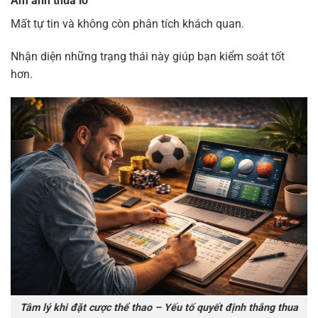
Ám ảnh thua lỗ
Mất tự tin và không còn phân tích khách quan.
Nhận diện những trạng thái này giúp bạn kiểm soát tốt
hơn.
Tâm lý khi đặt cược thể thao – Yếu tố quyết định thắng thua