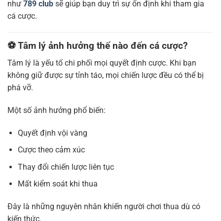
như
789 club
sẽ giúp bạn duy trì sự ổn định khi tham gia
cá cược.
⚽ Tâm lý ảnh hưởng thế nào đến cá cược?
Tâm lý là yếu tố chi phối mọi quyết định cược. Khi bạn
không giữ được sự tỉnh táo, mọi chiến lược đều có thể bị
phá vỡ.
Một số ảnh hưởng phổ biến:
Quyết định vội vàng
Cược theo cảm xúc
Thay đổi chiến lược liên tục
Mất kiểm soát khi thua
Đây là những nguyên nhân khiến người chơi thua dù có
kiến thức.