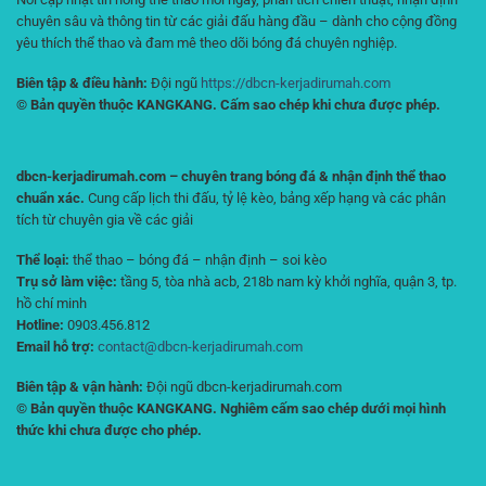
chuyên sâu và thông tin từ các giải đấu hàng đầu – dành cho cộng đồng
yêu thích thể thao và đam mê theo dõi bóng đá chuyên nghiệp.
Biên tập & điều hành:
Đội ngũ
https://dbcn-kerjadirumah.com
© Bản quyền thuộc KANGKANG. Cấm sao chép khi chưa được phép.
dbcn-kerjadirumah.com – chuyên trang bóng đá & nhận định thể thao
chuẩn xác.
Cung cấp lịch thi đấu, tỷ lệ kèo, bảng xếp hạng và các phân
tích từ chuyên gia về các giải
Thể loại:
thể thao – bóng đá – nhận định – soi kèo
Trụ sở làm việc:
tầng 5, tòa nhà acb, 218b nam kỳ khởi nghĩa, quận 3, tp.
hồ chí minh
Hotline:
0903.456.812
Email hỗ trợ:
contact@dbcn-kerjadirumah.com
Biên tập & vận hành:
Đội ngũ dbcn-kerjadirumah.com
© Bản quyền thuộc KANGKANG. Nghiêm cấm sao chép dưới mọi hình
thức khi chưa được cho phép.