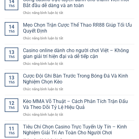
14
Hiện
Mậu
–
Bắt đầu dễ dàng và an toàn
Đầu
Đại
Th5
Binh
Cách
Trận
ở
Chức năng bình luận bị tắt
Online
Nhận
Đấu
Cổng
–
Biết
casino
Mẹo Chọn Trận Cược Thể Thao RR88 Giúp Tối Ưu
Trò
Đường
14
trực
Chơi
Quyết Định
Dẫn
Th5
tuyến
Trí
Chính
ở
Chức năng bình luận bị tắt
dành
Tuệ
Thức
Mẹo
cho
Đầy
Khi
Chọn
Casino online dành cho người chơi Việt – Không
thành
Hấp
13
Tham
Trận
viên
gian giải trí hiện đại và dễ tiếp cận
Dẫn
Gia
Th5
Cược
mới
Cho
Online
ở
Chức năng bình luận bị tắt
Thể
–
Người
Casino
Thao
Bắt
Yêu
online
Cược Đội Ghi Bàn Trước Trong Bóng Đá Và Kinh
RR88
đầu
13
Bài
dành
Giúp
Nghiệm Chọn Kèo
dễ
Th5
cho
Tối
dàng
ở
Chức năng bình luận bị tắt
người
Ưu
và
Cược
chơi
Quyết
an
Đội
Kèo MMA Võ Thuật – Cách Phân Tích Trận Đấu
Việt
Định
12
toàn
Ghi
–
Và Theo Dõi Tỷ Lệ Hiệu Quả
Th5
Bàn
Không
ở
Chức năng bình luận bị tắt
Trước
gian
Kèo
Trong
giải
MMA
Tiêu Chí Chọn Casino Trực Tuyến Uy Tín – Kinh
Bóng
trí
11
Võ
Đá
Nghiệm Giải Trí An Toàn Cho Người Chơi
hiện
Th5
Thuật
Và
đại