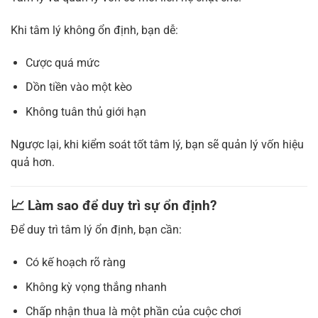
Khi tâm lý không ổn định, bạn dễ:
Cược quá mức
Dồn tiền vào một kèo
Không tuân thủ giới hạn
Ngược lại, khi kiểm soát tốt tâm lý, bạn sẽ quản lý vốn hiệu
quả hơn.
📈 Làm sao để duy trì sự ổn định?
Để duy trì tâm lý ổn định, bạn cần:
Có kế hoạch rõ ràng
Không kỳ vọng thắng nhanh
Chấp nhận thua là một phần của cuộc chơi