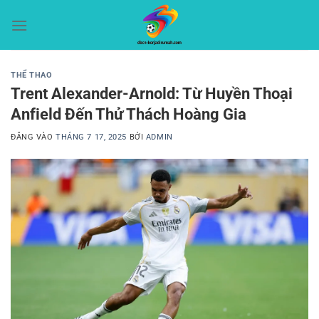
Bỏ
qua
nội
dung
THỂ THAO
Trent Alexander-Arnold: Từ Huyền Thoại
Anfield Đến Thử Thách Hoàng Gia
ĐĂNG VÀO
THÁNG 7 17, 2025
BỞI
ADMIN