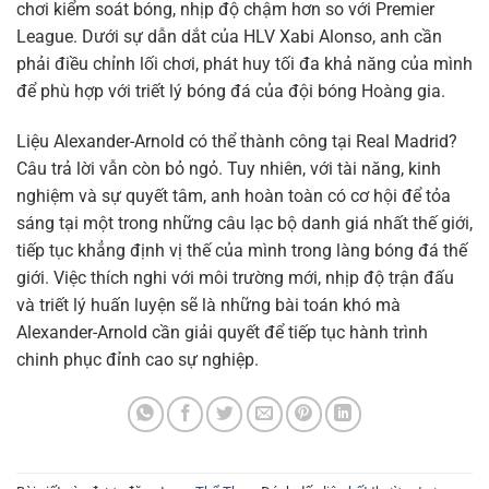
chơi kiểm soát bóng, nhịp độ chậm hơn so với Premier
League. Dưới sự dẫn dắt của HLV Xabi Alonso, anh cần
phải điều chỉnh lối chơi, phát huy tối đa khả năng của mình
để phù hợp với triết lý bóng đá của đội bóng Hoàng gia.
Liệu Alexander-Arnold có thể thành công tại Real Madrid?
Câu trả lời vẫn còn bỏ ngỏ. Tuy nhiên, với tài năng, kinh
nghiệm và sự quyết tâm, anh hoàn toàn có cơ hội để tỏa
sáng tại một trong những câu lạc bộ danh giá nhất thế giới,
tiếp tục khẳng định vị thế của mình trong làng bóng đá thế
giới. Việc thích nghi với môi trường mới, nhịp độ trận đấu
và triết lý huấn luyện sẽ là những bài toán khó mà
Alexander-Arnold cần giải quyết để tiếp tục hành trình
chinh phục đỉnh cao sự nghiệp.