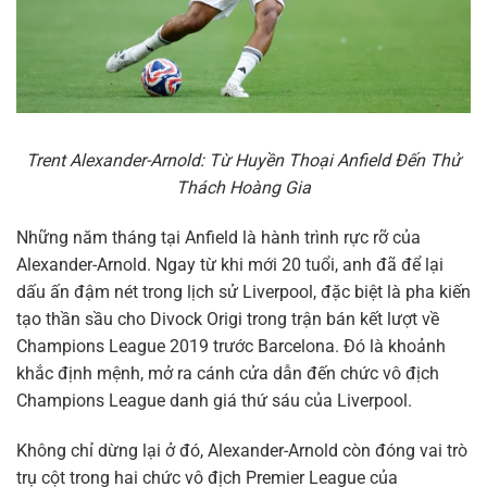
Trent Alexander-Arnold: Từ Huyền Thoại Anfield Đến Thử
Thách Hoàng Gia
Những năm tháng tại Anfield là hành trình rực rỡ của
Alexander-Arnold. Ngay từ khi mới 20 tuổi, anh đã để lại
dấu ấn đậm nét trong lịch sử Liverpool, đặc biệt là pha kiến
tạo thần sầu cho Divock Origi trong trận bán kết lượt về
Champions League 2019 trước Barcelona. Đó là khoảnh
khắc định mệnh, mở ra cánh cửa dẫn đến chức vô địch
Champions League danh giá thứ sáu của Liverpool.
Không chỉ dừng lại ở đó, Alexander-Arnold còn đóng vai trò
trụ cột trong hai chức vô địch Premier League của