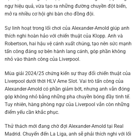
ngự hiệu quả, vừa tạo ra những đường chuyền đột biến,
mở ra nhiều cơ hội ghi bàn cho đồng đội.
Sự linh hoạt trong lối chơi của Alexander-Arnold giúp anh
thích nghi hoàn hảo với chiến thuật của Klopp. Anh và
Robertson, hai hậu vệ cánh xuất chúng, tạo nên sức mạnh
tấn công đáng sợ bên hành lang cánh, góp phần không
nhỏ vào thành công của Liverpool.
Mùa giải 2024/25 chứng kiến sự thay đổi chiến thuật của
Liverpool dưới thời HLV Arne Slot. Vai trò tấn công của
Alexander-Arnold có phần giảm bớt, nhưng anh vẫn đóng
góp không nhỏ bằng những pha chuyền bóng đầy tinh tế.
Tuy nhiên, hàng phòng ngự của Liverpool vẫn còn những
điểm yếu cần khắc phục.
Thử thách mới đang chờ đợi Alexander-Arnold tại Real
Madrid. Chuyển đến La Liga, anh sẽ phải thích nghi với lối