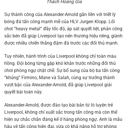
Thách Hoàng Gia
Sự thành công của Alexander-Arnold gắn liền với triết lý
bóng đá tấn công mạnh mẽ của HLV Jurgen Klopp. Lối
chơi “heavy metal” đầy tốc độ, áp sát quyết liệt, phản công
sắc bén đã giúp Liverpool tạo nên thương hiệu riêng, giành
được nhiều chiến thắng đậm đà trước các đối thủ mạnh.
Tuy nhiên, hành trình của Liverpool không chỉ toàn màu
hồng. Đội bóng từng gặp khó khăn trước những đối thủ
chơi phòng ngự chặt chẽ. Sự bổ sung của bộ ba tấn công
“khủng” Firmino, Mane và Salah, cùng sự trưởng thành
vượt bậc của Alexander-Arnold, đã giúp Liverpool giải
quyết bài toán này.
Alexander-Arnold, được đào tạo bài bản từ lò luyện trẻ
Liverpool, không chỉ xuất sắc trong tấn công mà còn thể
hiện sự chắc chắn đáng kể ở hàng phòng ngự. Anh là mẫu
hậu vệ tấn công hiện đại, vừa có khả năng hỗ trợ phòng