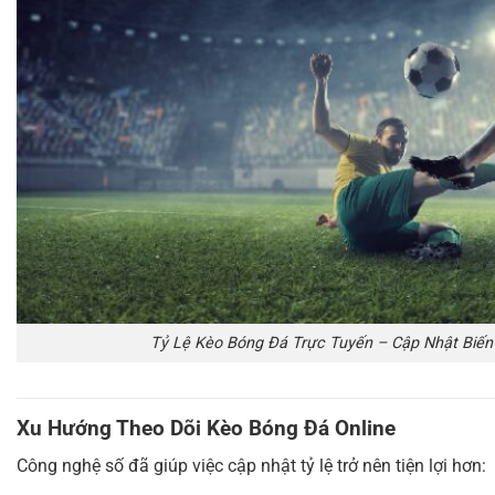
Tỷ Lệ Kèo Bóng Đá Trực Tuyến – Cập Nhật Biế
Xu Hướng Theo Dõi Kèo Bóng Đá Online
Công nghệ số đã giúp việc cập nhật tỷ lệ trở nên tiện lợi hơn: