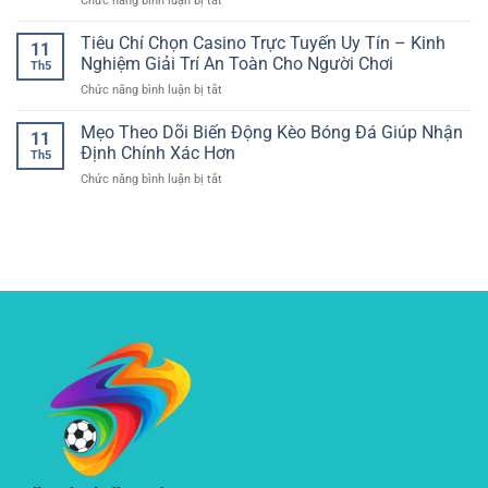
Chức năng bình luận bị tắt
Trước
gian
Kèo
Trong
giải
MMA
Tiêu Chí Chọn Casino Trực Tuyến Uy Tín – Kinh
Bóng
trí
11
Võ
Đá
Nghiệm Giải Trí An Toàn Cho Người Chơi
hiện
Th5
Thuật
Và
đại
ở
Chức năng bình luận bị tắt
–
Kinh
và
Tiêu
Cách
Nghiệm
dễ
Chí
Mẹo Theo Dõi Biến Động Kèo Bóng Đá Giúp Nhận
Phân
Chọn
11
tiếp
Chọn
Tích
Định Chính Xác Hơn
Kèo
cận
Th5
Casino
Trận
ở
Chức năng bình luận bị tắt
Trực
Đấu
Mẹo
Tuyến
Và
Theo
Uy
Theo
Dõi
Tín
Dõi
Biến
–
Tỷ
Động
Kinh
Lệ
Kèo
Nghiệm
Hiệu
Bóng
Giải
Quả
Đá
Trí
Giúp
An
Nhận
Toàn
Định
Cho
Chính
Người
Xác
Chơi
Hơn