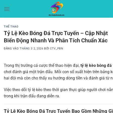
Bỏ
qua
nội
dung
THỂ THAO
Tỷ Lệ Kèo Bóng Đá Trực Tuyến – Cập Nhật
Biến Động Nhanh Và Phân Tích Chuẩn Xác
ĐĂNG VÀO
THÁNG 3 2, 2026
BỞI
CTV_PBN
Trong thị trường cá cược thể thao hiện đại,
tỷ lệ kèo bóng đá
chơi đánh giá một trận đấu. Mỗi con số xuất hiện trên bảng
hai đội mà còn cho thấy xu hướng dòng tiền và đánh giá từ n
Việc theo dõi tỷ lệ kèo theo thời gian thực giúp người chơi n
trong khi trận đấu đang diễn ra.
Tỷ Lệ Kèo Bóng Đá Trực Tuyến Bao Gồm Những Gì