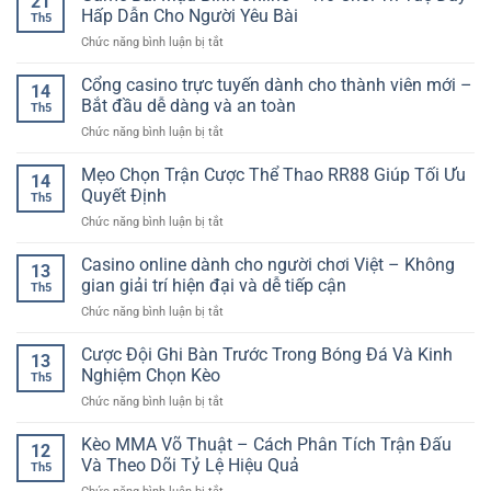
21
Cập
Cách
Hấp Dẫn Cho Người Yêu Bài
Hoạt
Việt
Th5
Nhà
Phân
Cho
ở
Chức năng bình luận bị tắt
Cái
Tích
Người
Game
An
Kèo
Chơi
Bài
Cổng casino trực tuyến dành cho thành viên mới –
Toàn
Nửa
14
Hiện
Mậu
–
Bắt đầu dễ dàng và an toàn
Đầu
Đại
Th5
Binh
Cách
Trận
ở
Chức năng bình luận bị tắt
Online
Nhận
Đấu
Cổng
–
Biết
casino
Mẹo Chọn Trận Cược Thể Thao RR88 Giúp Tối Ưu
Trò
Đường
14
trực
Chơi
Quyết Định
Dẫn
Th5
tuyến
Trí
Chính
ở
Chức năng bình luận bị tắt
dành
Tuệ
Thức
Mẹo
cho
Đầy
Khi
Chọn
Casino online dành cho người chơi Việt – Không
thành
Hấp
13
Tham
Trận
viên
gian giải trí hiện đại và dễ tiếp cận
Dẫn
Gia
Th5
Cược
mới
Cho
Online
ở
Chức năng bình luận bị tắt
Thể
–
Người
Casino
Thao
Bắt
Yêu
online
Cược Đội Ghi Bàn Trước Trong Bóng Đá Và Kinh
RR88
đầu
13
Bài
dành
Giúp
Nghiệm Chọn Kèo
dễ
Th5
cho
Tối
dàng
ở
Chức năng bình luận bị tắt
người
Ưu
và
Cược
chơi
Quyết
an
Đội
Kèo MMA Võ Thuật – Cách Phân Tích Trận Đấu
Việt
Định
12
toàn
Ghi
–
Và Theo Dõi Tỷ Lệ Hiệu Quả
Th5
Bàn
Không
ở