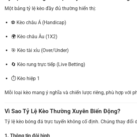
Một bảng tỷ lệ kèo đầy đủ thường hiển thị:
⚽ Kèo châu Á (Handicap)
🌍 Kèo châu Âu (1X2)
🎯 Kèo tài xỉu (Over/Under)
🔄 Kèo rung trực tiếp (Live Betting)
⏱ Kèo hiệp 1
Mỗi loại kèo mang ý nghĩa và chiến lược riêng, phù hợp với 
Vì Sao Tỷ Lệ Kèo Thường Xuyên Biến Động?
Tỷ lệ kèo bóng đá trực tuyến không cố định. Chúng thay đổi d
1. Thông tin đội hình